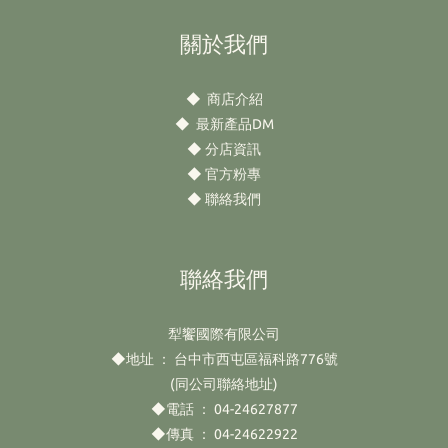
關於我們
◆
商店介紹
◆
最新產品DM
◆
分店資訊
◆
官方粉專
◆
聯絡我們
聯絡我們
犁饗國際有限公司
◆地址 ： 台中市西屯區福科路776號
(同公司聯絡地址)
◆電話 ： 04-24627877
◆傳真 ： 04-24622922