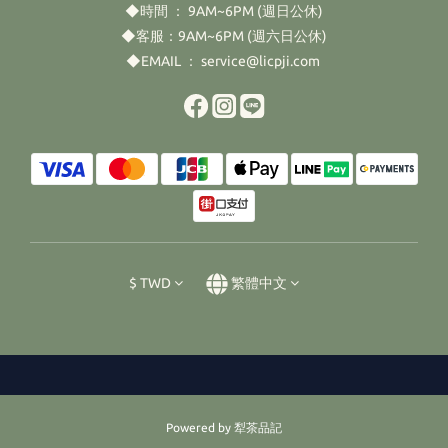
◆時間 ： 9AM~6PM (週日公休)
◆客服：9AM~6PM (週六日公休)
◆EMAIL ： service@licpji.com
$
TWD
繁體中文
Powered by 犁茶品記