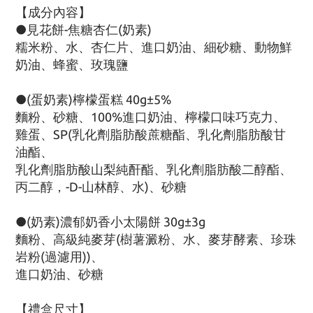
【成分內容】
●見花餅-焦糖杏仁(奶素)
糯米粉、水、杏仁片、進口奶油、細砂糖、動物鮮
奶油、蜂蜜、玫瑰鹽
●(蛋奶素)檸檬蛋糕
40g±5%
麵粉、砂糖、100%進口奶油、檸檬口味巧克力、
雞蛋、SP(乳化劑脂肪酸蔗糖酯、乳化劑脂肪酸甘
油酯、
乳化劑脂肪酸山梨純酐酯、乳化劑脂肪酸二醇酯、
丙二醇，-D-山林醇、水)、砂糖
●
(奶素)濃郁奶香小太陽餅
30g±3g
麵粉、高級純麥芽(樹薯澱粉、水、
麥芽酵素、珍珠
岩粉(過濾用))、
進口奶油、砂糖
【禮盒尺寸】