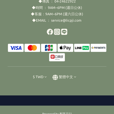
◆傳真 ： 04-24622922
◆時間 ： 9AM~6PM (週日公休)
◆客服：9AM~6PM (週六日公休)
◆EMAIL ： service@licpji.com
$
TWD
繁體中文
Powered by 犁茶品記