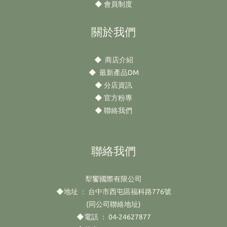
◆
會員制度
關於我們
◆
商店介紹
◆
最新產品DM
◆
分店資訊
◆
官方粉專
◆
聯絡我們
聯絡我們
犁饗國際有限公司
◆地址 ： 台中市西屯區福科路776號
(同公司聯絡地址)
◆電話 ： 04-24627877