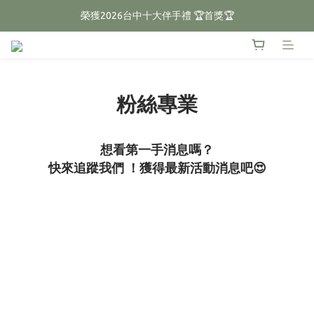
榮獲2026台中十大伴手禮 🏆首獎🏆
🌕2026中秋禮盒預購開跑🌕
🌕2026中秋禮盒預購開跑🌕
粉絲專業
想看第一手消息嗎？
快來追蹤我們 ！
獲得最新活動消息吧😍