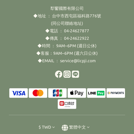
犁饗國際有限公司
◆地址 ： 台中市西屯區福科路776號
(同公司聯絡地址)
◆電話 ： 04-24627877
◆傳真 ： 04-24622922
◆時間 ： 9AM~6PM (週日公休)
◆客服：9AM~6PM (週六日公休)
◆EMAIL ： service@licpji.com
$
TWD
繁體中文