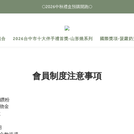
🌕2026中秋禮盒預購開跑🌕
🌕2026中秋禮盒預購開跑🌕
榮獲2026台中十大伴手禮 🏆首獎🏆
🌕2026中秋禮盒預購開跑🌕
組合
2026台中市十大伴手禮首獎-山形燒系列
國際獎項-菠蘿奶
會員制度注意事項
犁鑽粉
物金
數
用