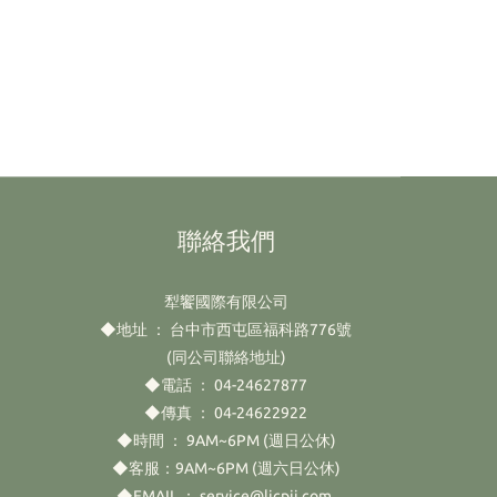
聯絡我們
犁饗國際有限公司
◆地址 ： 台中市西屯區福科路776號
(同公司聯絡地址)
◆電話 ： 04-24627877
◆傳真 ： 04-24622922
◆時間 ： 9AM~6PM (週日公休)
◆客服：9AM~6PM (週六日公休)
◆EMAIL ： service@licpji.com