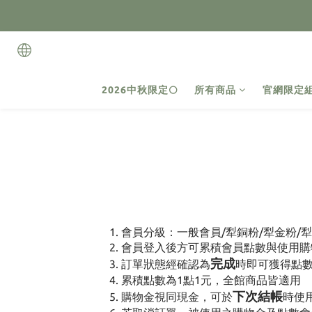
2026中秋限定🌕
所有商品
官網限定
會員分級：一般會員/犁銅粉/犁金粉/
會員登入後方可累積會員點數與使用購
完成
訂單狀態經確認為
時即可獲得點
累積點數為1點1元，全館商品皆適用
下次結帳
購物金視同現金，可於
時使