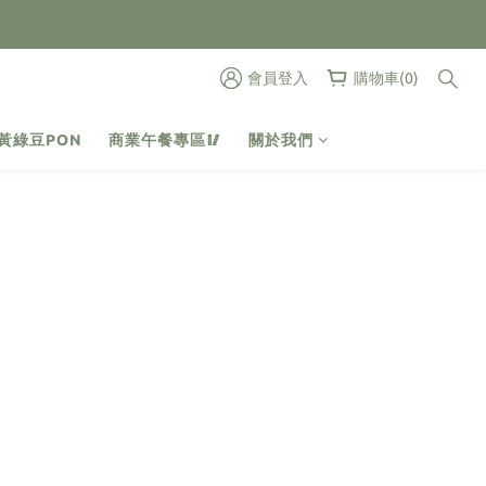
會員登入
購物車(0)
黃綠豆PON
商業午餐專區🥢
關於我們