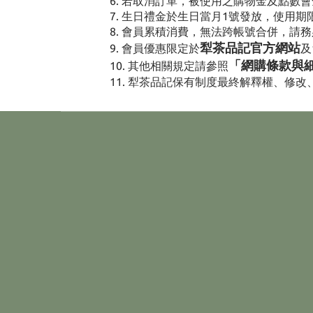
若取消訂單，被使用之購物金及點數會
生日禮金於生日當月1號發放，使用期
會員累積消費，無法跨帳號合併，請務
犁茶品記官方網站
會員優惠限定於
及
「網購條款與
其他相關規定請參照
犁茶品記保有制度最終解釋權、修改