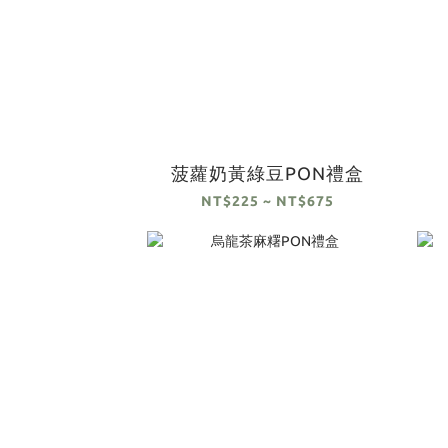
菠蘿奶黃綠豆PON禮盒
NT$225 ~ NT$675