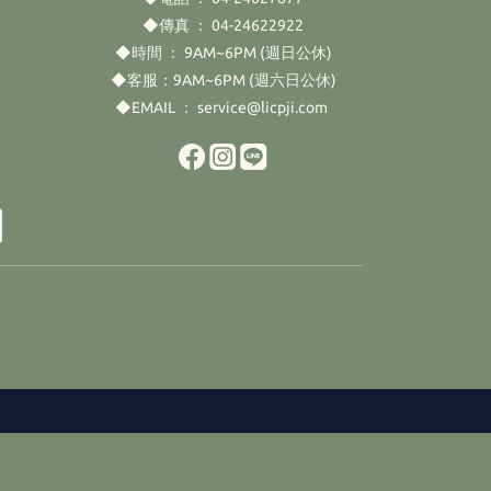
◆傳真 ： 04-24622922
◆時間 ： 9AM~6PM (週日公休)
◆客服：9AM~6PM (週六日公休)
◆EMAIL ： service@licpji.com