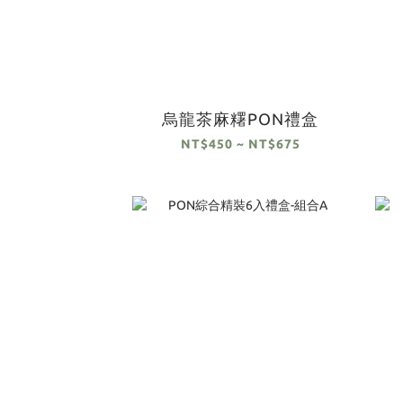
烏龍茶麻糬PON禮盒
NT$450 ~ NT$675