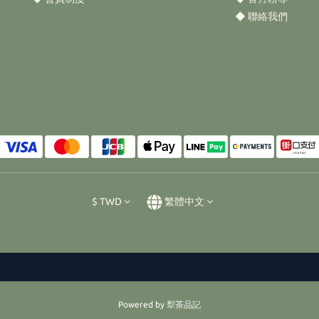
◆
聯絡我們
$
TWD
繁體中文
Powered by 犁茶品記