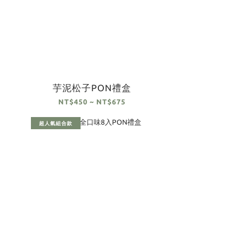
芋泥松子PON禮盒
NT$450 ~ NT$675
超人氣組合款