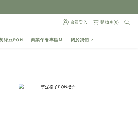
會員登入
購物車(0)
黃綠豆PON
商業午餐專區🥢
關於我們