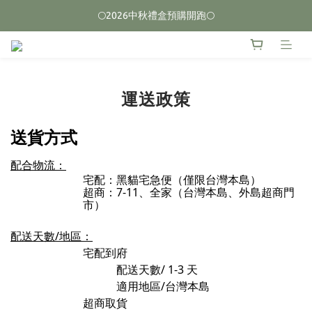
🌕2026中秋禮盒預購開跑🌕
🌕2026中秋禮盒預購開跑🌕
榮獲2026台中十大伴手禮 🏆首獎🏆
🌕2026中秋禮盒預購開跑🌕
運送政策
送貨方式
配合物流：
宅配：黑貓宅急便
（僅限台灣本島）
超商：7-11、全家（台灣本島、外島超商門
市）
配送天數/地區：
宅配到府
配送天數/ 1-3
天
適用地區/台灣本島
超商取貨