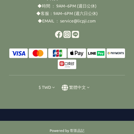
◆時間 ： 9AM~6PM (週日公休)
◆客服：9AM~6PM (週六日公休)
◆EMAIL ： service@licpji.com
$
TWD
繁體中文
Powered by 犁茶品記