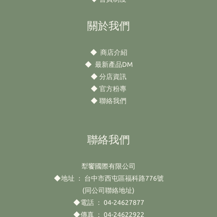
關於我們
◆
商店介紹
◆
最新產品DM
◆
分店資訊
◆
官方粉專
◆
聯絡我們
聯絡我們
犁饗國際有限公司
◆地址 ： 台中市西屯區福科路776號
(同公司聯絡地址)
◆電話 ： 04-24627877
◆傳真 ： 04-24622922