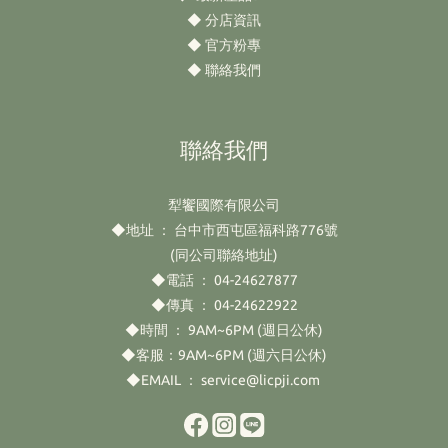
◆
分店資訊
◆
官方粉專
◆
聯絡我們
聯絡我們
犁饗國際有限公司
◆地址 ： 台中市西屯區福科路776號
(同公司聯絡地址)
◆電話 ： 04-24627877
◆傳真 ： 04-24622922
◆時間 ： 9AM~6PM (週日公休)
◆客服：9AM~6PM (週六日公休)
◆EMAIL ： service@licpji.com