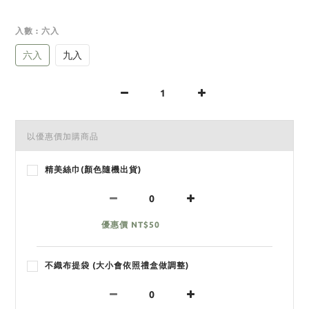
入數
: 六入
六入
九入
以優惠價加購商品
精美絲巾(顏色隨機出貨)
優惠價 NT$50
不織布提袋 (大小會依照禮盒做調整)