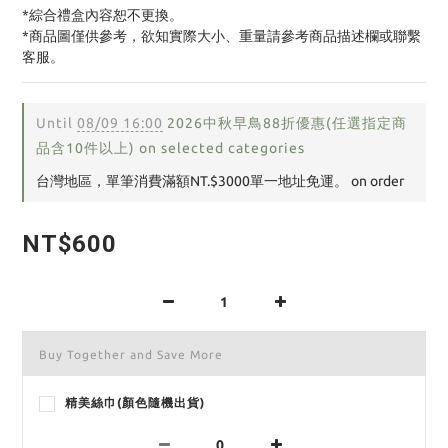
*綜合禮盒內容恕不更換。
*商品圖僅供參考，欲知實際大小、重量請參考商品描述欄或聯繫
客服。
Until
08/09 16:00
2026中秋早鳥88折優惠(任選指定商
品含10件以上) on selected categories
台灣地區，單筆消費滿額NT.$3000單一地址免運。 on order
NT$600
Buy Together and Save More
精美絲巾(顏色隨機出貨)