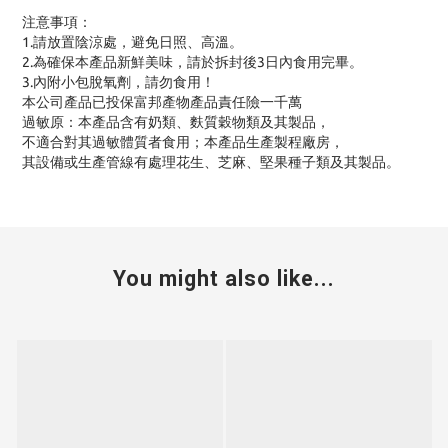
注意事項：
1.請放置陰涼處，避免日照、高溫。
2.為確保本產品新鮮美味，請於拆封後3日內食用完畢。
3.內附小包脫氧劑，請勿食用！
本公司產品已投保富邦產物產品責任險一千萬
過敏原：本產品含有奶類、麩質穀物類及其製品，
不適合對其過敏體質者食用；本產品生產製程廠房，
其設備或生產管線有處理花生、芝麻、堅果種子類及其製品。
You might also like...