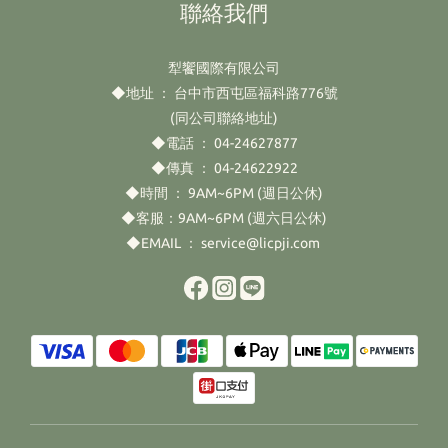
聯絡我們
犁饗國際有限公司
◆地址 ： 台中市西屯區福科路776號
(同公司聯絡地址)
◆電話 ： 04-24627877
◆傳真 ： 04-24622922
◆時間 ： 9AM~6PM (週日公休)
◆客服：9AM~6PM (週六日公休)
◆EMAIL ： service@licpji.com