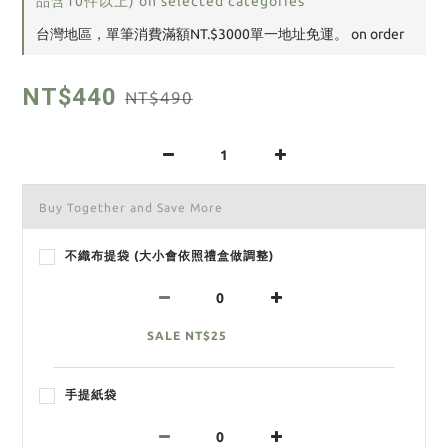
品含10件以上) on selected categories
台灣地區，單筆消費滿額NT.$3000單一地址免運。 on order
NT$440
NT$490
Buy Together and Save More
不織布提袋 (大小會依照禮盒做調整)
SALE NT$25
手提紙袋