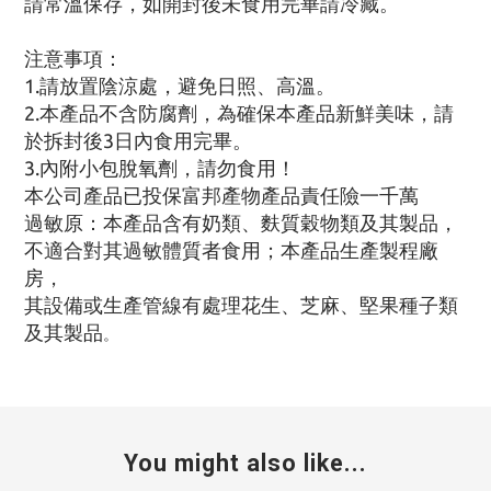
請常溫保存，如開封後未食用完畢請冷藏。
注意事項：
1.請放置陰涼處，避免日照、高溫。
2.本產品不含防腐劑，為確保本產品新鮮美味，請
於拆封後3日內食用完畢。
3.內附小包脫氧劑，請勿食用！
本公司產品已投保富邦產物產品責任險一千萬
過敏原：本產品含有奶類、麩質穀物類及其製品，
不適合對其過敏體質者食用；本產品生產製程廠
房，
其設備或生產管線有處理花生、芝麻、堅果種子類
及其製品
。
You might also like...