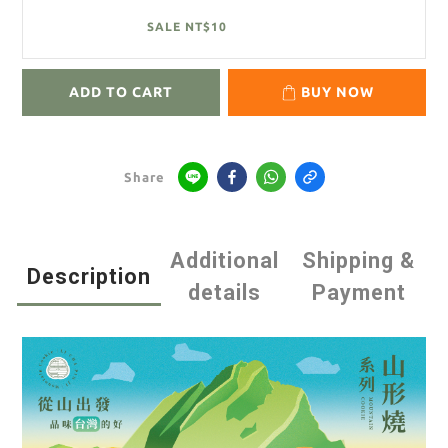
SALE NT$10
ADD TO CART
BUY NOW
Share
Additional
Shipping &
Description
details
Payment