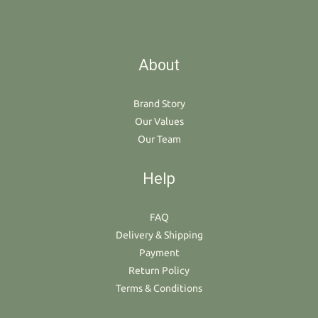
About
Brand Story
Our Values
Our Team
Help
FAQ
Delivery & Shipping
Payment
Return Policy
Terms & Conditions