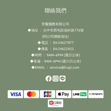
聯絡我們
犁饗國際有限公司
◆地址 ： 台中市西屯區福科路776號
(同公司聯絡地址)
◆電話 ： 04-24627877
◆傳真 ： 04-24622922
◆時間 ： 9AM~6PM (週日公休)
◆客服：9AM~6PM (週六日公休)
◆EMAIL ： service@licpji.com