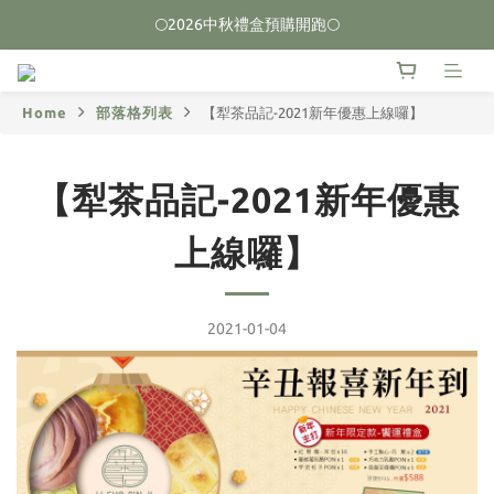
🌕2026中秋禮盒預購開跑🌕
🌕2026中秋禮盒預購開跑🌕
榮獲2026台中十大伴手禮 🏆首獎🏆
Home
部落格列表
【犁茶品記-2021新年優惠上線囉】
🌕2026中秋禮盒預購開跑🌕
【犁茶品記-2021新年優惠
上線囉】
2021-01-04