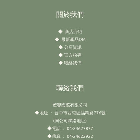
關於我們
◆
商店介紹
◆
最新產品DM
◆
分店資訊
◆
官方粉專
◆
聯絡我們
聯絡我們
犁饗國際有限公司
◆地址 ： 台中市西屯區福科路776號
(同公司聯絡地址)
◆電話 ： 04-24627877
◆傳真 ： 04-24622922