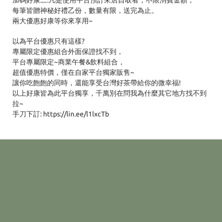
每筆皆贈神秘好禮乙份，數量有限，送完為止。
兩大優惠好康等你來享用~
以為平台優惠只有這樣?
專屬限定優惠組合外面保證找不到，
平台專屬限定~商業午餐&飲料組合，
超值優惠特價，僅在自家平台獨家販售~
讓你吃飽飽的同時，還能享受台灣好茶帶給你的微幸福!
以上好康皆為此平台獨享，千萬別在問我為什麼其它地方找不到
拉~
手刀下訂: https://lin.ee/l1lxcTb